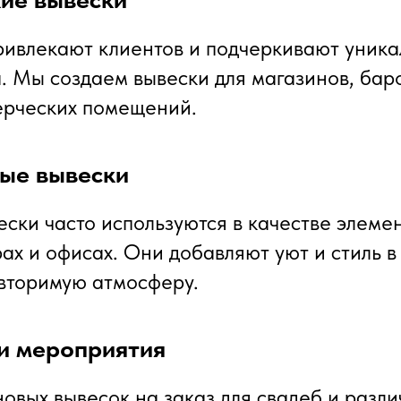
ривлекают клиентов и подчеркивают уника
. Мы создаем вывески для магазинов, бар
ерческих помещений.
ые вывески
ски часто используются в качестве элемен
ах и офисах. Они добавляют уют и стиль в
вторимую атмосферу.
и мероприятия
овых вывесок на заказ для свадеб и разл