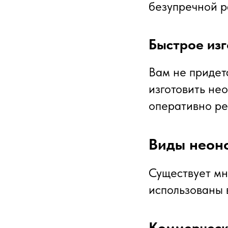
безупречной р
Быстрое из
Вам не придет
изготовить нео
оперативно ре
Виды неон
Существует мн
использованы 
Коммерческ