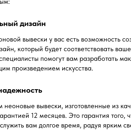
ым:
ьный дизайн
оновой вывески у вас есть возможность со
зайн, который будет соответствовать ваше
специалисты помогут вам разработать мак
щим произведением искусства.
 надежность
 неоновые вывески, изготовленные из ка
арантией 12 месяцев. Это гарантия того, 
 служить вам долгое время, радуя ярким св