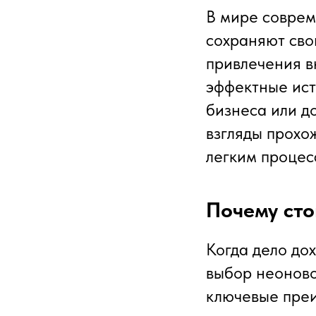
В мире соврем
сохраняют сво
привлечения в
эффектные ист
бизнеса или д
взгляды прохо
легким процесс
Почему сто
Когда дело до
выбор неоново
ключевые преи