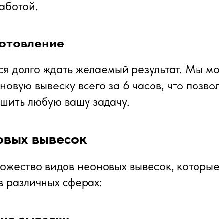
аботой.
готовление
ся долго ждать желаемый результат. Мы м
новую вывеску всего за 6 часов, что позво
шить любую вашу задачу.
овых вывесок
ожество видов неоновых вывесок, которые
в различных сферах:
ие вывески