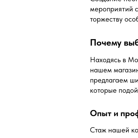
мероприятий с
торжеству осо
Почему выб
Находясь в Мо
нашем магазин
предлагаем ши
которые подой
Опыт и про
Стаж нашей ко