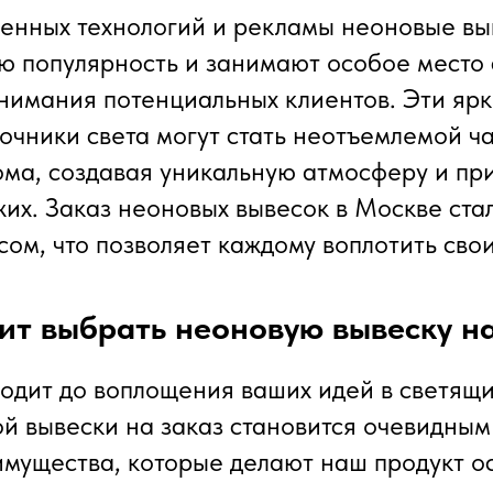
енных технологий и рекламы неоновые вы
ю популярность и занимают особое место 
нимания потенциальных клиентов. Эти ярк
очники света могут стать неотъемлемой ч
ома, создавая уникальную атмосферу и пр
жих. Заказ неоновых вывесок в Москве ста
ом, что позволяет каждому воплотить свои
ит выбрать неоновую вывеску на
ходит до воплощения ваших идей в светящи
й вывески на заказ становится очевидным
мущества, которые делают наш продукт о