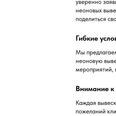
уверенно заяв
неоновых выве
поделиться св
Гибкие усло
Мы предлагаем
неоновую выве
мероприятий, 
Внимание к
Каждая вывеск
пожеланий кли