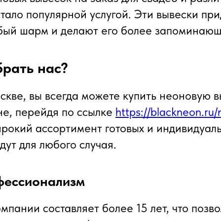
тало популярной услугой. Эти вывески пр
бый шарм и делают его более запоминающ
рать нас?
скве, вы всегда можете купить неоновую в
е, перейдя по ссылке
https://blackneon.ru
рокий ассортимент готовых и индивидуал
дут для любого случая.
фессионализм
мпании составляет более 15 лет, что позв