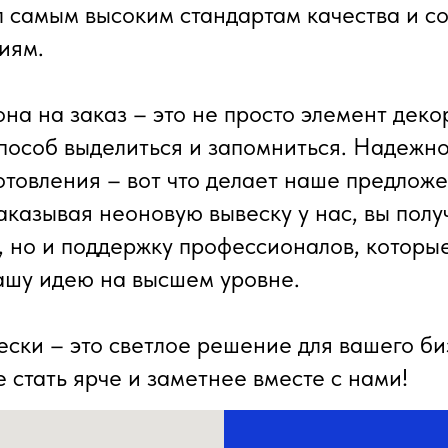
л самым высоким стандартам качества и с
иям.
на на заказ – это не просто элемент деко
способ выделиться и запомниться. Надежно
готовления – вот что делает наше предлож
аказывая неоновую вывеску у нас, вы полу
т, но и поддержку профессионалов, которы
ашу идею на высшем уровне.
ски – это светлое решение для вашего би
 стать ярче и заметнее вместе с нами!