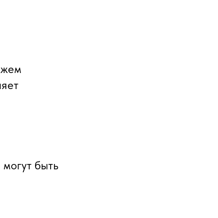
ожем
ляет
 могут быть