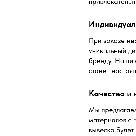
привлекательн
Индивидуал
При заказе не
уникальный ди
бренду. Наши 
станет настоя
Качество и
Мы предлагаем
материалов с г
вывеска будет