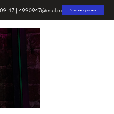
-09-47
|
4990947@mail.ru
Заказать расчет